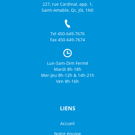
227, rue Cardinal, app. 1,
Saint-Amable, Qc, J0L 1N0
Tel 450-649-7676
Fax 450-649-7674
Lun-Sam-Dim Fermé
Mardi 8h-18h
Mer-Jeu 8h-12h & 14h-21h
Ven 8h-16h
LIENS
Accueil
Notre équipe