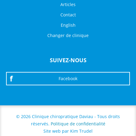
Articles
Contact
English
Changer de clinique
SUIVEZ-NOUS
Facebook
© 2026 Clinique chiropratique Daviau - Tous droits
réservés.
Politique de confidentialité
Site web par Kim Trudel