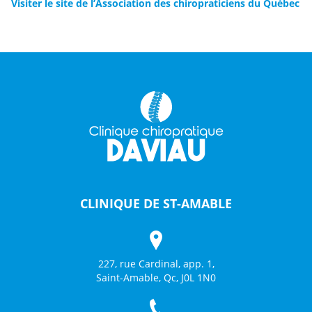
Visiter le site de l’Association des chiropraticiens du Québec
CLINIQUE DE ST-AMABLE
227, rue Cardinal, app. 1,
Saint-Amable, Qc, J0L 1N0